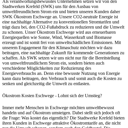
Als verantwortungsbewusstes Unternehmen setzen wir von den
Stadtwerken Krefeld (SWK) uns für den Ausbau von
umweltfreundlichem Strom ein und bieten unseren Kunden daher
SWK Ökostrom Eschwege an. Unsere CO2-neutrale Energie ist
eine nachhaltige Alternative zu konventionellen Stromtarifen und
trägt dazu bei, den CO2-Fußabdruck zu reduzieren und die Umwelt
zu schonen. Unser Ökostrom Eschwege wird aus erneuerbaren
Energiequellen wie Sonne, Wind, Wasserkraft und Biomasse
erzeugt und ist somit frei von umweltschädlichen Emissionen. Mit
unserem Engagement für den Klimaschutz möchten wir dazu
beitragen, eine nachhaltige Zukunft für kommende Generationen zu
schaffen. Als SWK setzen wir uns nicht nur für die Bereitstellung
von umweltfreundlichem Strom ein, sondern bieten auch
verschiedene Möglichkeiten zur Reduzierung des
Energieverbrauchs an. Denn eine bewusste Nutzung von Energie
kann dazu beitragen, den Verbrauch und somit auch die Kosten zu
senken und gleichzeitig die Umwelt zu entlasten.
Ökostrom Kosten Eschwege - Lohnt sich der Umstieg?
Immer mehr Menschen in Eschwege möchten umweltbewusst
handeln und auf Ökostrom umsteigen. Dabei stellt sich jedoch oft
die Frage: Was kostet das eigentlich? Die Stadtwerke Krefeld bieten
ihren Kunden in Eschwege attraktive Ökostromtarife an, die nicht