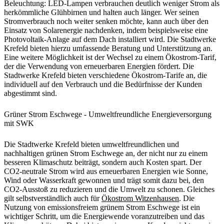
Beleuchtung: LED-Lampen verbrauchen deutlich weniger Strom als
herkömmliche Glühbirnen und halten auch länger. Wer seinen
Stromverbrauch noch weiter senken möchte, kann auch über den
Einsatz von Solarenergie nachdenken, indem beispielsweise eine
Photovoltaik-Anlage auf dem Dach installiert wird. Die Stadtwerke
Krefeld bieten hierzu umfassende Beratung und Unterstützung an.
Eine weitere Möglichkeit ist der Wechsel zu einem Ökostrom-Tarif,
der die Verwendung von erneuerbaren Energien fördert. Die
Stadtwerke Krefeld bieten verschiedene Ökostrom-Tarife an, die
individuell auf den Verbrauch und die Bedürfnisse der Kunden
abgestimmt sind.
Grüner Strom Eschwege - Umweltfreundliche Energieversorgung
mit SWK
Die Stadtwerke Krefeld bieten umweltfreundlichen und
nachhaltigen grünen Strom Eschwege an, der nicht nur zu einem
besseren Klimaschutz beiträgt, sondern auch Kosten spart. Der
CO2-neutrale Strom wird aus erneuerbaren Energien wie Sonne,
Wind oder Wasserkraft gewonnen und trägt somit dazu bei, den
CO2-Ausstoß zu reduzieren und die Umwelt zu schonen. Gleiches
gilt selbstverständlich auch für
Ökostrom Witzenhausen
. Die
Nutzung von emissionsfreiem grünem Strom Eschwege ist ein
wichtiger Schritt, um die Energiewende voranzutreiben und das