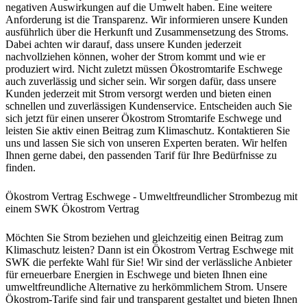
negativen Auswirkungen auf die Umwelt haben. Eine weitere
Anforderung ist die Transparenz. Wir informieren unsere Kunden
ausführlich über die Herkunft und Zusammensetzung des Stroms.
Dabei achten wir darauf, dass unsere Kunden jederzeit
nachvollziehen können, woher der Strom kommt und wie er
produziert wird. Nicht zuletzt müssen Ökostromtarife Eschwege
auch zuverlässig und sicher sein. Wir sorgen dafür, dass unsere
Kunden jederzeit mit Strom versorgt werden und bieten einen
schnellen und zuverlässigen Kundenservice. Entscheiden auch Sie
sich jetzt für einen unserer Ökostrom Stromtarife Eschwege und
leisten Sie aktiv einen Beitrag zum Klimaschutz. Kontaktieren Sie
uns und lassen Sie sich von unseren Experten beraten. Wir helfen
Ihnen gerne dabei, den passenden Tarif für Ihre Bedürfnisse zu
finden.
Ökostrom Vertrag Eschwege - Umweltfreundlicher Strombezug mit
einem SWK Ökostrom Vertrag
Möchten Sie Strom beziehen und gleichzeitig einen Beitrag zum
Klimaschutz leisten? Dann ist ein Ökostrom Vertrag Eschwege mit
SWK die perfekte Wahl für Sie! Wir sind der verlässliche Anbieter
für erneuerbare Energien in Eschwege und bieten Ihnen eine
umweltfreundliche Alternative zu herkömmlichem Strom. Unsere
Ökostrom-Tarife sind fair und transparent gestaltet und bieten Ihnen