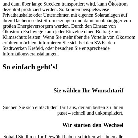
und dann über lange Strecken transportiert wird, kann Ökostrom
dezentral produziert werden. So können beispielsweise
Privathaushalte oder Unternehmen mit eigenen Solaranlagen auf
ihren Dächern selbst Strom erzeugen und damit unabhängiger von
großen Energieversorgern werden. Durch den Einsatz von
Ökostrom Eschwege kann jeder Einzelne einen Beitrag zum
Klimaschutz leisten. Wenn Sie mehr über die Vorteile von Ökostrom
erfahren möchten, informieren Sie sich bei den SWK, den
Stadtwerken Krefeld, oder besuchen Sie entsprechende
Informationsveranstaltungen.
So einfach geht's!
Sie wählen Ihr Wunschtarif
Suchen Sie sich einfach den Tarif aus, der am besten zu Ihnen
passt – schnell und unkompliziert.
Wir starten den Wechsel
Sobald Sie Ihren Tarif gewählt haben, schicken wir Ihnen alle